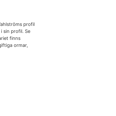
Wahlströms profil
 sin profil. Se
riet finns
giftiga ormar,