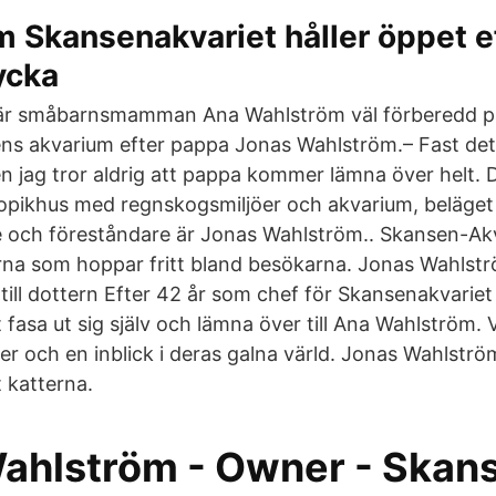
 Skansenakvariet håller öppet e
ycka
r är småbarnsmamman Ana Wahlström väl förberedd på
ns akvarium efter pappa Jonas Wahlström.– Fast det 
n jag tror aldrig att pappa kommer lämna över helt.
tropikhus med regnskogsmiljöer och akvarium, beläget
och föreståndare är Jonas Wahlström.. Skansen-Akva
na som hoppar fritt bland besökarna. Jonas Wahlst
till dottern Efter 42 år som chef för Skansenakvariet
fasa ut sig själv och lämna över till Ana Wahlström. Vi
er och en inblick i deras galna värld. Jonas Wahlströ
 katterna.
ahlström - Owner - Skan