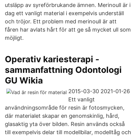
utsläpp av syreförbrukande ämnen. Merinoull är i
dag ett vanligt material i exempelvis underställ
och tröjor. Ett problem med merinoull är att
fåren har avlats hårt för att ge så mycket ull som
möjligt.
Operativ kariesterapi -
sammanfattning Odontologi
GU Wikia
2015-03-30 2021-01-26
Ett vanligt
användningsområde för resin är fotosmycken,
där materialet skapar en genomskinlig, hård,
glasaktig yta över bilden. Resin används också
till exempelvis delar till modellbilar, modelltåg och