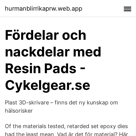
hurmanblirrikaprw.web.app
Fördelar och
nackdelar med
Resin Pads -
Cykelgear.se
Plast 3D-skrivare – finns det ny kunskap om
hälsorisker
Of the materials tested, retarded set epoxy dies
had the least mean Vad är det för material? Här