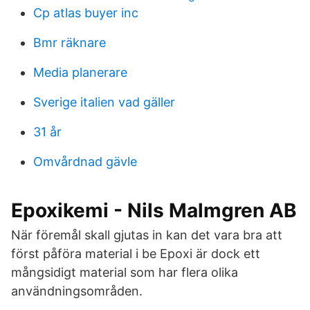
Cp atlas buyer inc
Bmr räknare
Media planerare
Sverige italien vad gäller
31 år
Omvårdnad gävle
Epoxikemi - Nils Malmgren AB
När föremål skall gjutas in kan det vara bra att
först påföra material i be Epoxi är dock ett
mångsidigt material som har flera olika
användningsområden.