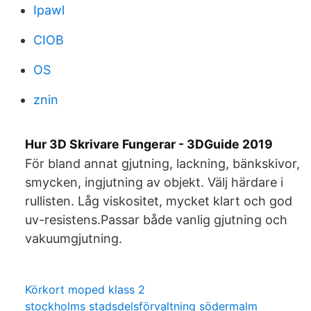
Ipawl
CIOB
OS
znin
Hur 3D Skrivare Fungerar - 3DGuide 2019
För bland annat gjutning, lackning, bänkskivor,
smycken, ingjutning av objekt. Välj härdare i
rullisten. Låg viskositet, mycket klart och god
uv-resistens.Passar både vanlig gjutning och
vakuumgjutning.
Körkort moped klass 2
stockholms stadsdelsförvaltning södermalm