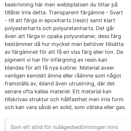
beskrivning här men webbplatsen du tittar på
tillåter inte detta. Transparent färgämne - Svart
- till att färga in epoxiharts (resin) samt klart
polyesterharts och polyuretanharts. Det går
även att färga in opaka polyuretaner, dess färg
bestämmer då hur mycket man behöver tillsätta
av färgämnet för att få en viss färg eller ton. De
pigment vi har för infärgning av resin kan
blandas för att få nya kulörer. Material avser
vanligen kemiskt ämne eller råämne som något
framställs av, ibland även utrustning, där det
senare ofta kallas materiel. Ett material kan
tillskrivas struktur och hållfasthet men inte form
och kan vara såväl en solid, som vätska eller gas.
Som ett stöd för nulägesbedömningen inns