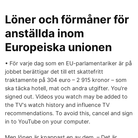
Löner och förmåner för
anställda inom
Europeiska unionen
• För varje dag som en EU-parlamentariker är på
jobbet berättigar det till ett skattefritt
traktamente på 304 euro – 2 915 kronor – som
ska täcka hotell, mat och andra utgifter. You're
signed out. Videos you watch may be added to
the TV's watch history and influence TV
recommendations. To avoid this, cancel and sign
in to YouTube on your computer.
Men lönen är knappast en av dem. – Det är