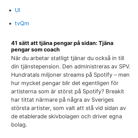
UI
tvQm
41 sätt att tjäna pengar på sidan: Tjäna
pengar som coach
När du arbetar statligt tjänar du också in till
din tjänstepension. Den administreras av SPV.
Hundratals miljoner streams på Spotify – men
hur mycket pengar blir det egentligen för
artisterna som är störst på Spotify? Breakit
har tittat närmare på några av Sveriges
största artister, som valt att stå vid sidan av
de etablerade skivbolagen och driver egna
bolag.