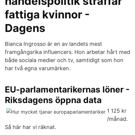
handelspolitik straffar
fattiga kvinnor -
Dagens
Bianca Ingrosso är en av landets mest
framgångsrika influencers. Hon arbetar hårt med
både sociala medier och tv, samtidigt som hon
har två egna varumärken.
EU-parlamentarikernas löner -
Riksdagens öppna data
1 125 kr
/månad.
Så här har vi räknat.