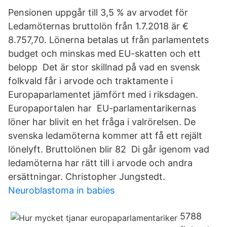
Pensionen uppgår till 3,5 % av arvodet för
Ledamöternas bruttolön från 1.7.2018 är €
8.757,70. Lönerna betalas ut från parlamentets
budget och minskas med EU-skatten och ett
belopp Det är stor skillnad på vad en svensk
folkvald får i arvode och traktamente i
Europaparlamentet jämfört med i riksdagen.
Europaportalen har EU-parlamentarikernas
löner har blivit en het fråga i valrörelsen. De
svenska ledamöterna kommer att få ett rejält
lönelyft. Bruttolönen blir 82 Di går igenom vad
ledamöterna har rätt till i arvode och andra
ersättningar. Christopher Jungstedt.
Neuroblastoma in babies
5788