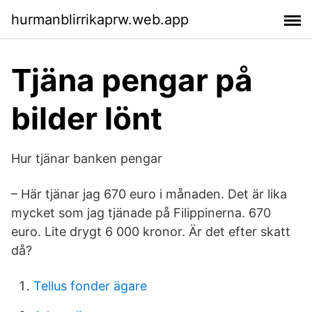
hurmanblirrikaprw.web.app
Tjäna pengar på
bilder lönt
Hur tjänar banken pengar
– Här tjänar jag 670 euro i månaden. Det är lika
mycket som jag tjänade på Filippinerna. 670
euro. Lite drygt 6 000 kronor. Är det efter skatt
då?
Tellus fonder ägare