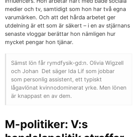
influencers. Hon arbetar hårt med både sociala
medier och tv, samtidigt som hon har två egna
varumärken. Och att det hårda arbetet ger
utdelning är ett som är säkert – i en av stjärnans
senaste vloggar berättar hon nämligen hur
mycket pengar hon tjänar.
Sämst lön får rymdfysik-gd:n. Olivia Wigzell
och Johan Det säger Ida Lif som jobbar
som personlig assistent, ett typiskt
lågavlönat kvinnodominerat yrke. Men lönen
är knappast en av dem.
M-politiker: V:s