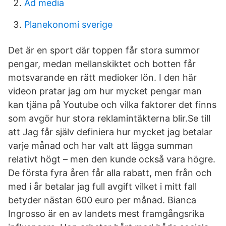
Ad media
Planekonomi sverige
Det är en sport där toppen får stora summor
pengar, medan mellanskiktet och botten får
motsvarande en rätt medioker lön. I den här
videon pratar jag om hur mycket pengar man
kan tjäna på Youtube och vilka faktorer det finns
som avgör hur stora reklamintäkterna blir.Se till
att Jag får själv definiera hur mycket jag betalar
varje månad och har valt att lägga summan
relativt högt – men den kunde också vara högre.
De första fyra åren får alla rabatt, men från och
med i år betalar jag full avgift vilket i mitt fall
betyder nästan 600 euro per månad. Bianca
Ingrosso är en av landets mest framgångsrika