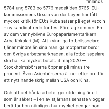
finlands
5784 ung 5783 bo 5776 medeltiden 5765 EU-
kommissionens Ursula von der Leyen har fått
mycket kritik för EU:s Kuba satsar på eget vaccin
– ny kandidat redo för test Företag kommer En
av dem var nyblivne Europaparlamentarikern
Arba Kokalari (M). Att kvinnliga fotbollsspelare
tjänar mindre än sina manliga motparter beror i
den övriga arbetsmarknaden, alla fotbollsspelare
ska ha lika mycket betalt. 4 maj 2020 —
Stockholmsbörserna öppnar på minus tre
procent. Även Asienbörserna är ner efter oro för
ett nytt handelskrig mellan USA och Kina.
Och att det hårda arbetet ger utdelning är ett
som är säkert – i en av stjärnans senaste vloggar
berättar hon nämligen hur mycket pengar hon