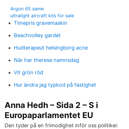
Argon 65 same
ultralight aircraft kits for sale
Timepris gravemaskin
Beachvolley gardet
Hudterapeut helsingborg acne
När har therese namnsdag
Vit grön röd
Hur ändra jag typkod på fastighet
Anna Hedh – Sida 2 – S i
Europaparlamentet EU
Den tyder på en frimodighet inför oss politiker.