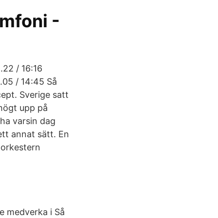
mfoni -
.22 / 16:16
.05 / 14:45 Så
ept. Sverige satt
högt upp på
 ha varsin dag
tt annat sätt. En
 orkestern
le medverka i Så