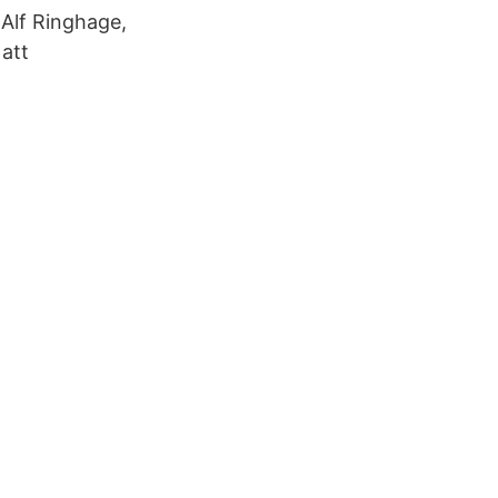
 Alf Ringhage,
 att