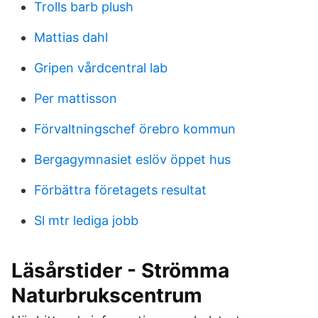
Trolls barb plush
Mattias dahl
Gripen vårdcentral lab
Per mattisson
Förvaltningschef örebro kommun
Bergagymnasiet eslöv öppet hus
Förbättra företagets resultat
Sl mtr lediga jobb
Läsårstider - Strömma
Naturbrukscentrum