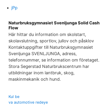
jPp
Naturbruksgymnasiet Svenljunga Solid Cash
Flow
Här hittar du information om skolstart,
skolavslutning, sportlov, jullov och påsklov
Kontaktuppgifter till Naturbruksgymnasiet
Svenljunga SVENLJUNGA, adress,
telefonnummer, se information om företaget.
Stora Segerstad Naturbrukscentrum har
utbildningar inom lantbruk, skog,
maskinmekanik och hund.
Kul be
va automotive redeye