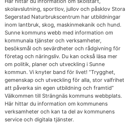
Här hittar du information om skolstart,
skolavslutning, sportlov, jullov och påsklov Stora
Segerstad Naturbrukscentrum har utbildningar
inom lantbruk, skog, maskinmekanik och hund.
Sunne kommuns webb med information om
kommunala tjänster och verksamheter,
besöksmål och sevärdheter och rådgivning för
företag och näringsliv. Du kan också läsa mer
om politik, planer och utveckling i Sunne
kommun. Vi knyter band för livet! ”Trygghet,
gemenskap och utveckling för alla, stor valfrihet
att påverka sin egen utbildning och framtid”
Välkommen till Strängnäs kommuns webbplats.
Här hittar du information om kommunens
verksamheter och kan ta del av kommunens
service och digitala tjänster.