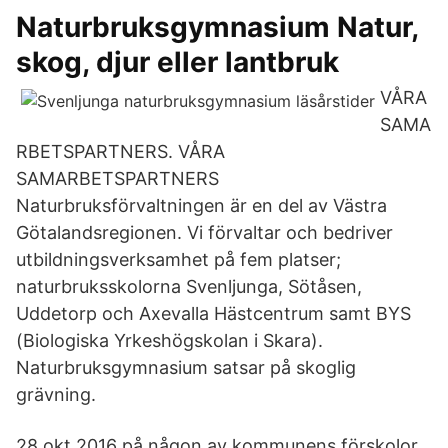
Naturbruksgymnasium Natur,
skog, djur eller lantbruk
VÅRA
SAMA
RBETSPARTNERS. VÅRA
SAMARBETSPARTNERS
Naturbruksförvaltningen är en del av Västra
Götalandsregionen. Vi förvaltar och bedriver
utbildningsverksamhet på fem platser;
naturbruksskolorna Svenljunga, Sötåsen,
Uddetorp och Axevalla Hästcentrum samt BYS
(Biologiska Yrkeshögskolan i Skara).
Naturbruksgymnasium satsar på skoglig
grävning.
28 okt 2016 på någon av kommunens förskolor