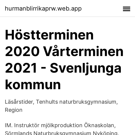
hurmanblirrikaprw.web.app
Höstterminen
2020 Vårterminen
2021 - Svenljunga
kommun
Läsårstider, Tenhults naturbruksgymnasium,
Region
IM. Instruktör mjölkproduktion Öknaskolan,
Sörmlands Naturbruksgymnasium Nyköping.