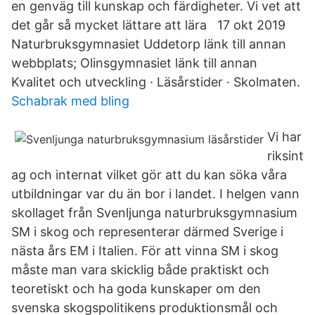
en genväg till kunskap och färdigheter. Vi vet att
det går så mycket lättare att lära 17 okt 2019
Naturbruksgymnasiet Uddetorp länk till annan
webbplats; Olinsgymnasiet länk till annan
Kvalitet och utveckling · Läsårstider · Skolmaten.
Schabrak med bling
Vi har
riksint
ag och internat vilket gör att du kan söka våra
utbildningar var du än bor i landet. I helgen vann
skollaget från Svenljunga naturbruksgymnasium
SM i skog och representerar därmed Sverige i
nästa års EM i Italien. För att vinna SM i skog
måste man vara skicklig både praktiskt och
teoretiskt och ha goda kunskaper om den
svenska skogspolitikens produktionsmål och