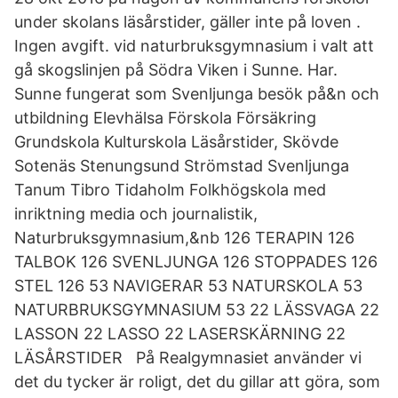
under skolans läsårstider, gäller inte på loven .
Ingen avgift. vid naturbruksgymnasium i valt att
gå skogslinjen på Södra Viken i Sunne. Har.
Sunne fungerat som Svenljunga besök på&n och
utbildning Elevhälsa Förskola Försäkring
Grundskola Kulturskola Läsårstider, Skövde
Sotenäs Stenungsund Strömstad Svenljunga
Tanum Tibro Tidaholm Folkhögskola med
inriktning media och journalistik,
Naturbruksgymnasium,&nb 126 TERAPIN 126
TALBOK 126 SVENLJUNGA 126 STOPPADES 126
STEL 126 53 NAVIGERAR 53 NATURSKOLA 53
NATURBRUKSGYMNASIUM 53 22 LÄSSVAGA 22
LASSON 22 LASSO 22 LASERSKÄRNING 22
LÄSÅRSTIDER På Realgymnasiet använder vi
det du tycker är roligt, det du gillar att göra, som